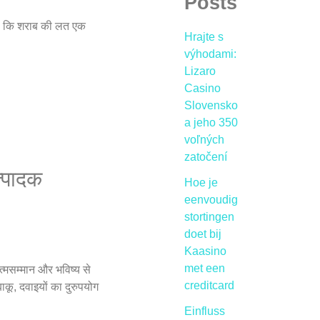
Posts
है कि शराब की लत एक
Hrajte s
výhodami:
Lizaro
Casino
Slovensko
a jeho 350
voľných
zatočení
त्पादक
Hoe je
eenvoudig
stortingen
doet bij
Kaasino
met een
त्मसम्मान और भविष्य से
creditcard
कू, दवाइयों का दुरुपयोग
Einfluss