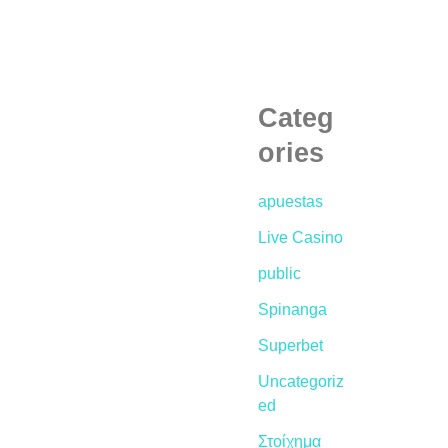
Categ
ories
apuestas
Live Casino
public
Spinanga
Superbet
Uncategoriz
ed
Στοίχημα