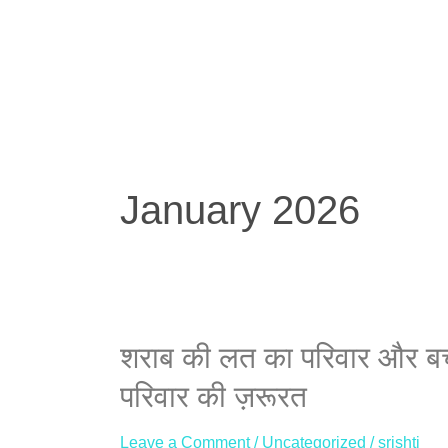
Skip
to
content
January 2026
शराब
शराब की लत का परिवार और बच्चों
की
परिवार की ज़रूरत
लत
का
Leave a Comment
/
Uncategorized
/
srishti
परिवार