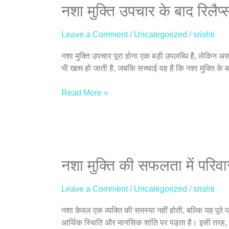
नशा
नशा मुक्ति उपचार के बाद रिलैप्
कैसे
मुक्ति
करें
उपचार
Leave a Comment
/
Uncategorized
/
srishti
के
बाद
नशा मुक्ति उपचार पूरा होना एक बड़ी उपलब्धि है, लेकिन अस
रिलैप्स
भी खत्म हो जाती है, जबकि सच्चाई यह है कि नशा मुक्ति के 
से
बचाव
Read More »
की
प्रभावी
रणनीतियाँ
नशा
नशा मुक्ति की सफलता में परिव
मुक्ति
की
Leave a Comment
/
Uncategorized
/
srishti
सफलता
में
नशा केवल एक व्यक्ति की समस्या नहीं होती, बल्कि यह पूरे
परिवार
आर्थिक स्थिति और मानसिक शांति पर पड़ता है। इसी तरह, ज