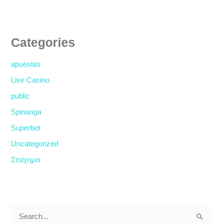
Categories
apuestas
Live Casino
public
Spinanga
Superbet
Uncategorized
Στοίχημα
S