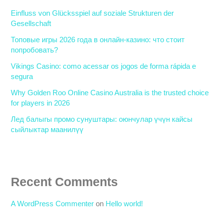
Einfluss von Glücksspiel auf soziale Strukturen der
Gesellschaft
Топовые игры 2026 года в онлайн-казино: что стоит
попробовать?
Vikings Casino: como acessar os jogos de forma rápida e
segura
Why Golden Roo Online Casino Australia is the trusted choice
for players in 2026
Лед балыгы промо сунуштары: оюнчулар үчүн кайсы
сыйлыктар маанилүү
Recent Comments
A WordPress Commenter
on
Hello world!