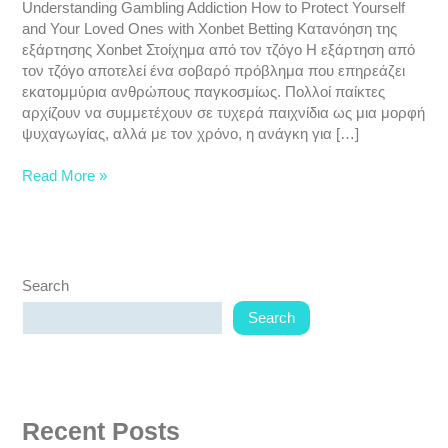
Loved
Understanding Gambling Addiction How to Protect Yourself
Ones
and Your Loved Ones with Xonbet Betting Κατανόηση της
with
εξάρτησης Xonbet Στοίχημα από τον τζόγο Η εξάρτηση από
Xonbet
τον τζόγο αποτελεί ένα σοβαρό πρόβλημα που επηρεάζει
Betting
εκατομμύρια ανθρώπους παγκοσμίως. Πολλοί παίκτες
αρχίζουν να συμμετέχουν σε τυχερά παιχνίδια ως μια μορφή
ψυχαγωγίας, αλλά με τον χρόνο, η ανάγκη για […]
Read More »
Search
Search
Recent Posts