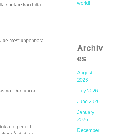
world!
la spelare kan hitta
ra av de mest uppenbara
Archiv
es
August
2026
Casino. Den unika
July 2026
June 2026
January
2026
rikta regler och
December
äker på att dina