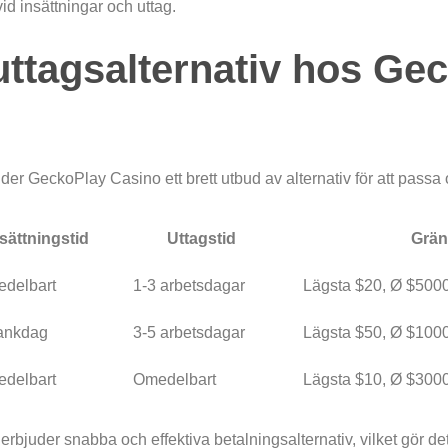
vid insättningar och uttag.
uttagsalternativ hos Ge
uder GeckoPlay Casino ett brett utbud av alternativ för att passa
sättningstid
Uttagstid
Grän
delbart
1-3 arbetsdagar
Lägsta $20, Ø $5000
ankdag
3-5 arbetsdagar
Lägsta $50, Ø $100
delbart
Omedelbart
Lägsta $10, Ø $3000
bjuder snabba och effektiva betalningsalternativ, vilket gör det