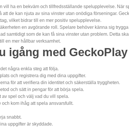
om vill ha en bekväm och tillfredsställande spelupplevelse. När s
så att de kan njuta av sina vinster utan onödiga förseningar. Ge
tag, vilket bidrar till en mer positiv spelupplevelse.
äkerheten en avgörande roll. Spelare behöver känna sig trygga
ad samtidigt som de kan få sina vinster utan problem. Detta skap
ill en mer hållbar verksamhet.
u igång med GeckoPlay
et några enkla steg att följa.
ats och registrera dig med dina uppgifter.
erna för att verifiera din identitet och säkerställa tryggheten.
tod och sätt in pengar för att börja spela.
av spel och välj vad du vill spela.
 och kom ihåg att spela ansvarsfullt.
rja snabbt.
dina uppgifter är skyddade.