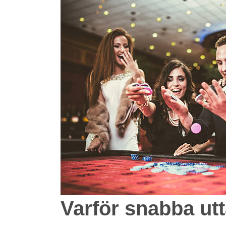
Varför snabba utt