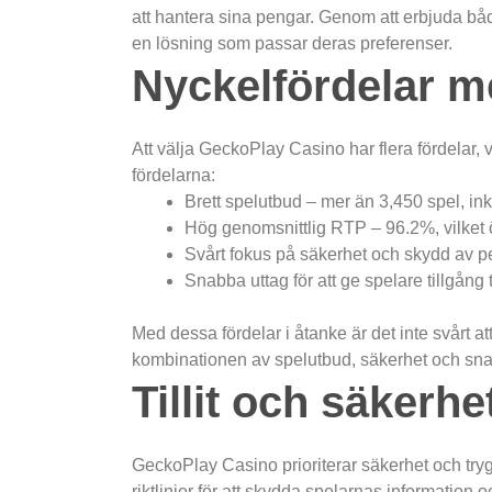
att hantera sina pengar. Genom att erbjuda båd
en lösning som passar deras preferenser.
Nyckelfördelar 
Att välja GeckoPlay Casino har flera fördelar, vi
fördelarna:
Brett spelutbud – mer än 3,450 spel, ink
Hög genomsnittlig RTP – 96.2%, vilket ö
Svårt fokus på säkerhet och skydd av pe
Snabba uttag för att ge spelare tillgång t
Med dessa fördelar i åtanke är det inte svårt 
kombinationen av spelutbud, säkerhet och snab
Tillit och säkerhe
GeckoPlay Casino prioriterar säkerhet och trygg
riktlinjer för att skydda spelarnas information