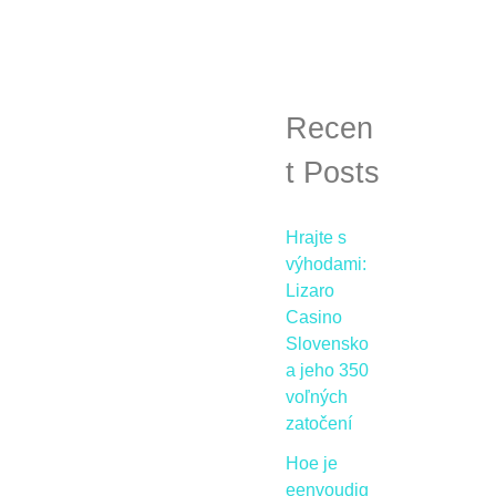
e
a
r
c
Recen
h
t Posts
f
o
Hrajte s
r
výhodami:
Lizaro
:
Casino
Slovensko
a jeho 350
voľných
zatočení
Hoe je
eenvoudig