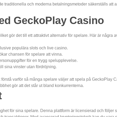
e traditionella och moderna betalningsmetoder säkerställs att al
med GeckoPlay Casino
lket gör det till ett attraktivt alternativ för spelare. Här är någ
lusive populära slots och live casino.
kar chansen för spelare att vinna.
rsonuppgifter för en trygg spelupplevelse.
ill sina vinster utan fördröjning.
att förstå varför så många spelare väljer att spela på GeckoPlay 
bhet gör att det står ut bland konkurrenterna.
t
het för sina spelare. Denna plattform är licensierad och följer st
 och transaktioner. Med avancerad krypteringsteknik kan du vara s