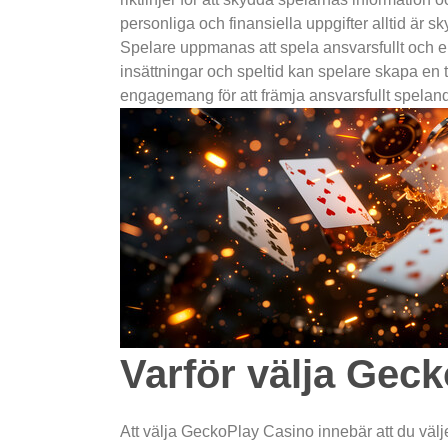
personliga och finansiella uppgifter alltid är s
Spelare uppmanas att spela ansvarsfullt och er
insättningar och speltid kan spelare skapa en t
engagemang för att främja ansvarsfullt spelan
Varför välja Gec
Att välja GeckoPlay Casino innebär att du välje