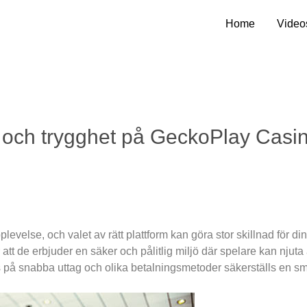
Home
Video
ag och trygghet på GeckoPlay Casi
evelse, och valet av rätt plattform kan göra stor skillnad för d
 att de erbjuder en säker och pålitlig miljö där spelare kan njuta 
us på snabba uttag och olika betalningsmetoder säkerställs en sm