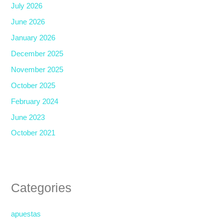
July 2026
June 2026
January 2026
December 2025
November 2025
October 2025
February 2024
June 2023
October 2021
Categories
apuestas