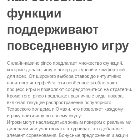
функции
поддерживают
повседневную игру
Онлайн-казино pinco предлагает множество функций,
которые делают игру в покер доступной и комфортной
для всех. От широкого выбора ставок до интуитивно
понятного интерфейса, эти особенности облегчают
процесс игры и позволяют сосредоточиться на стратегии.
Кроме того, pinco предлагает различные виды покера,
включая текущее распространение популярного
Техасского холдема и Омахи, что позволяет каждому
игроку найти игру по своему вкусу.
Игроки могут наслаждаться живым покером с реальными
дилерами или участвовать в турнирах, что добавляет
элемент соревнования. Бонусные предложения и акции