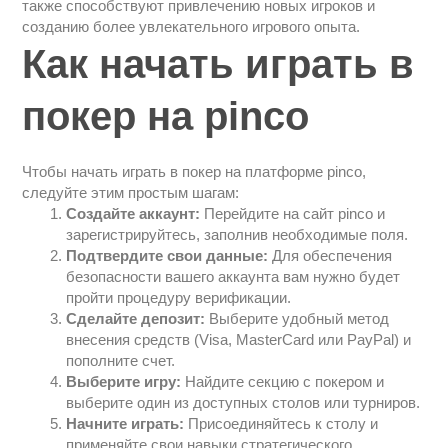
также способствуют привлечению новых игроков и
созданию более увлекательного игрового опыта.
Как начать играть в
покер на pinco
Чтобы начать играть в покер на платформе pinco,
следуйте этим простым шагам:
Создайте аккаунт:
Перейдите на сайт pinco и
зарегистрируйтесь, заполнив необходимые поля.
Подтвердите свои данные:
Для обеспечения
безопасности вашего аккаунта вам нужно будет
пройти процедуру верификации.
Сделайте депозит:
Выберите удобный метод
внесения средств (Visa, MasterCard или PayPal) и
пополните счет.
Выберите игру:
Найдите секцию с покером и
выберите один из доступных столов или турниров.
Начните играть:
Присоединяйтесь к столу и
применяйте свои навыки стратегического