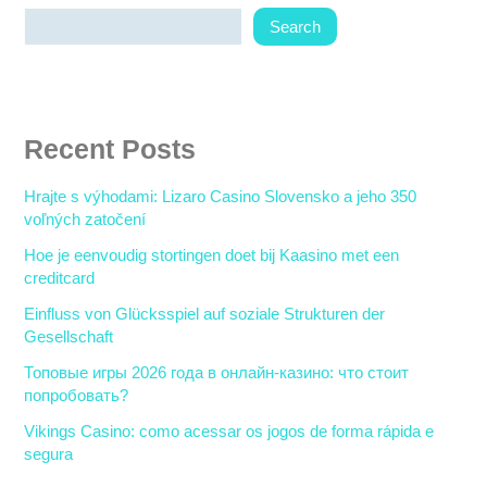
Search
Recent Posts
Hrajte s výhodami: Lizaro Casino Slovensko a jeho 350
voľných zatočení
Hoe je eenvoudig stortingen doet bij Kaasino met een
creditcard
Einfluss von Glücksspiel auf soziale Strukturen der
Gesellschaft
Топовые игры 2026 года в онлайн-казино: что стоит
попробовать?
Vikings Casino: como acessar os jogos de forma rápida e
segura