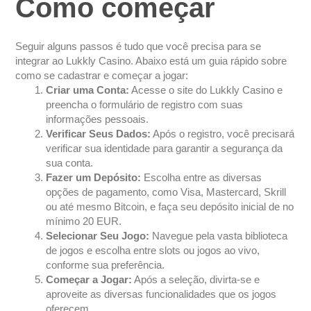
Como começar
Seguir alguns passos é tudo que você precisa para se
integrar ao Lukkly Casino. Abaixo está um guia rápido sobre
como se cadastrar e começar a jogar:
Criar uma Conta:
Acesse o site do Lukkly Casino e
preencha o formulário de registro com suas
informações pessoais.
Verificar Seus Dados:
Após o registro, você precisará
verificar sua identidade para garantir a segurança da
sua conta.
Fazer um Depósito:
Escolha entre as diversas
opções de pagamento, como Visa, Mastercard, Skrill
ou até mesmo Bitcoin, e faça seu depósito inicial de no
mínimo 20 EUR.
Selecionar Seu Jogo:
Navegue pela vasta biblioteca
de jogos e escolha entre slots ou jogos ao vivo,
conforme sua preferência.
Começar a Jogar:
Após a seleção, divirta-se e
aproveite as diversas funcionalidades que os jogos
oferecem.