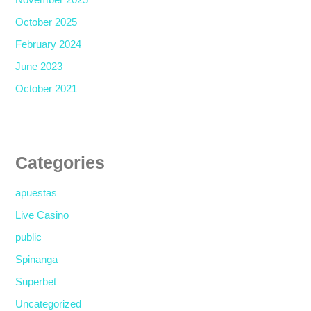
November 2025
October 2025
February 2024
June 2023
October 2021
Categories
apuestas
Live Casino
public
Spinanga
Superbet
Uncategorized