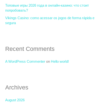
Топовые игры 2026 года в онлайн-казино: что стоит
попробовать?
Vikings Casino: como acessar os jogos de forma rápida e
segura
Recent Comments
A WordPress Commenter
on
Hello world!
Archives
August 2026