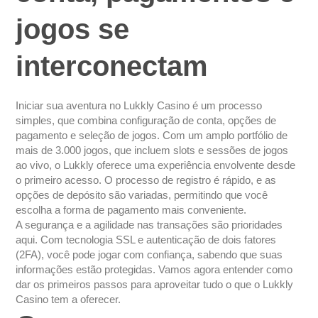
jogos se
interconectam
Iniciar sua aventura no Lukkly Casino é um processo
simples, que combina configuração de conta, opções de
pagamento e seleção de jogos. Com um amplo portfólio de
mais de 3.000 jogos, que incluem slots e sessões de jogos
ao vivo, o Lukkly oferece uma experiência envolvente desde
o primeiro acesso. O processo de registro é rápido, e as
opções de depósito são variadas, permitindo que você
escolha a forma de pagamento mais conveniente.
A segurança e a agilidade nas transações são prioridades
aqui. Com tecnologia SSL e autenticação de dois fatores
(2FA), você pode jogar com confiança, sabendo que suas
informações estão protegidas. Vamos agora entender como
dar os primeiros passos para aproveitar tudo o que o Lukkly
Casino tem a oferecer.