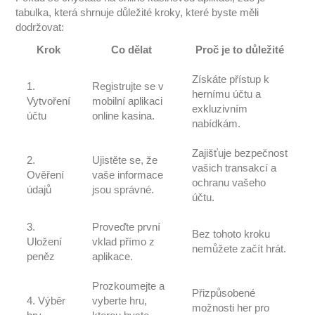
tabulka, která shrnuje důležité kroky, které byste měli
dodržovat:
Krok
Co dělat
Proč je to důležité
Získáte přístup k
1.
Registrujte se v
hernímu účtu a
Vytvoření
mobilní aplikaci
exkluzivním
účtu
online kasina.
nabídkám.
Zajišťuje bezpečnost
2.
Ujistěte se, že
vašich transakcí a
Ověření
vaše informace
ochranu vašeho
údajů
jsou správné.
účtu.
3.
Proveďte první
Bez tohoto kroku
Uložení
vklad přímo z
nemůžete začít hrát.
peněz
aplikace.
Prozkoumejte a
Přizpůsobené
4. Výběr
vyberte hru,
možnosti her pro