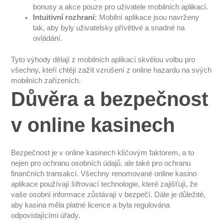
bonusy a akce pouze pro uživatele mobilních aplikací.
Intuitivní rozhraní:
Mobilní aplikace jsou navrženy
tak, aby byly uživatelsky přívětivé a snadné na
ovládání.
Tyto výhody dělají z mobilních aplikací skvělou volbu pro
všechny, kteří chtějí zažít vzrušení z online hazardu na svých
mobilních zařízeních.
Důvěra a bezpečnost
v online kasinech
Bezpečnost je v online kasinech klíčovým faktorem, a to
nejen pro ochranu osobních údajů, ale také pro ochranu
finančních transakcí. Všechny renomované online kasino
aplikace používají šifrovací technologie, které zajišťují, že
vaše osobní informace zůstávají v bezpečí. Dále je důležité,
aby kasina měla platné licence a byla regulována
odpovídajícími úřady.