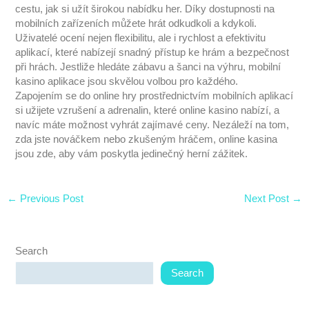
cestu, jak si užít širokou nabídku her. Díky dostupnosti na
mobilních zařízeních můžete hrát odkudkoli a kdykoli.
Uživatelé ocení nejen flexibilitu, ale i rychlost a efektivitu
aplikací, které nabízejí snadný přístup ke hrám a bezpečnost
při hrách. Jestliže hledáte zábavu a šanci na výhru, mobilní
kasino aplikace jsou skvělou volbou pro každého.
Zapojením se do online hry prostřednictvím mobilních aplikací
si užijete vzrušení a adrenalin, které online kasino nabízí, a
navíc máte možnost vyhrát zajímavé ceny. Nezáleží na tom,
zda jste nováčkem nebo zkušeným hráčem, online kasina
jsou zde, aby vám poskytla jedinečný herní zážitek.
←
Previous Post
Next Post
→
Search
Search