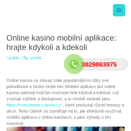
Skip
Main
to
content
Men
Post
navigation
Online kasino mobilní aplikace:
hrajte kdykoli a kdekoli
/
public
/ By
srishti
8829863975
Online kasina se stávají stále populárnějšími díky své
pohodlnosti a široké škále her. Mobilní aplikace pro online
kasina nabízejí hráčům možnost hrát kdykoli a kdekoli, což
zvyšuje zážitek a dostupnost, a to včetně stránek jako
https://crazytower-casino.cz/
, které poskytují různé bonusy a
akce. Tento článek se zaměřuje na to, jak efektivně využívat
mobilní aplikace v online kasinech, a jaké výhody s tím
souvisejí.