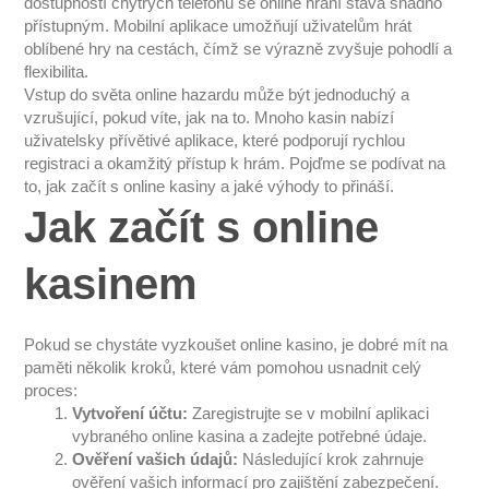
dostupností chytrých telefonů se online hraní stává snadno
přístupným. Mobilní aplikace umožňují uživatelům hrát
oblíbené hry na cestách, čímž se výrazně zvyšuje pohodlí a
flexibilita.
Vstup do světa online hazardu může být jednoduchý a
vzrušující, pokud víte, jak na to. Mnoho kasin nabízí
uživatelsky přívětivé aplikace, které podporují rychlou
registraci a okamžitý přístup k hrám. Pojďme se podívat na
to, jak začít s online kasiny a jaké výhody to přináší.
Jak začít s online
kasinem
Pokud se chystáte vyzkoušet online kasino, je dobré mít na
paměti několik kroků, které vám pomohou usnadnit celý
proces:
Vytvoření účtu:
Zaregistrujte se v mobilní aplikaci
vybraného online kasina a zadejte potřebné údaje.
Ověření vašich údajů:
Následující krok zahrnuje
ověření vašich informací pro zajištění zabezpečení.