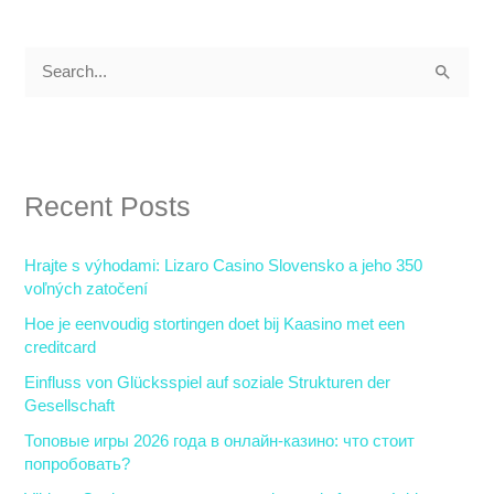
S
e
a
r
Recent Posts
c
h
Hrajte s výhodami: Lizaro Casino Slovensko a jeho 350
f
voľných zatočení
o
Hoe je eenvoudig stortingen doet bij Kaasino met een
r
creditcard
:
Einfluss von Glücksspiel auf soziale Strukturen der
Gesellschaft
Топовые игры 2026 года в онлайн-казино: что стоит
попробовать?