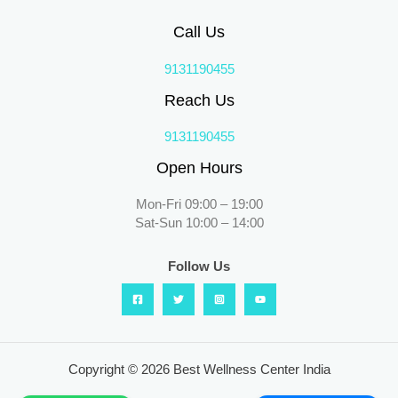
Call Us
9131190455
Reach Us
9131190455
Open Hours
Mon-Fri 09:00 – 19:00
Sat-Sun 10:00 – 14:00
Follow Us
Copyright © 2026 Best Wellness Center India