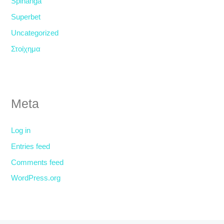
Spinanga
Superbet
Uncategorized
Στοίχημα
Meta
Log in
Entries feed
Comments feed
WordPress.org