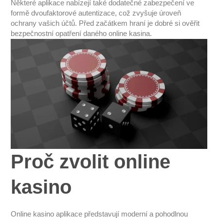
Některé aplikace nabízejí také dodatečné zabezpečení ve
formě dvoufaktorové autentizace, což zvyšuje úroveň
ochrany vašich účtů. Před začátkem hraní je dobré si ověřit
bezpečnostní opatření daného online kasina.
Proč zvolit online
kasino
Online kasino aplikace představují moderní a pohodlnou