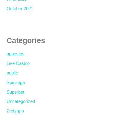
October 2021
Categories
apuestas
Live Casino
public
Spinanga
Superbet
Uncategorized
Στοίχημα