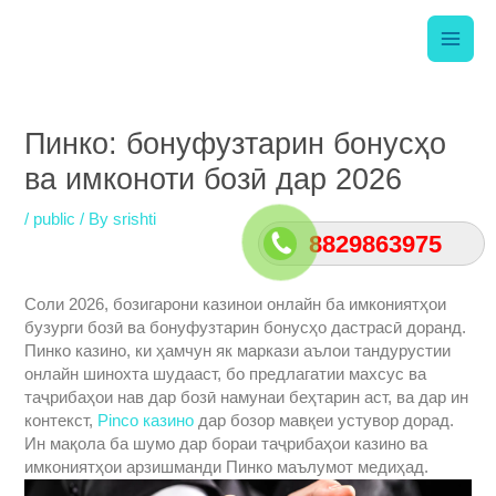
Skip
Main
to
content
Men
Post
navigation
Пинко: бонуфузтарин бонусҳо
ва имконоти бозӣ дар 2026
/
public
/ By
srishti
8829863975
Соли 2026, бозигарони казинои онлайн ба имкониятҳои
бузурги бозӣ ва бонуфузтарин бонусҳо дастрасӣ доранд.
Пинко казино, ки ҳамчун як маркази аълои тандурустии
онлайн шинохта шудааст, бо предлагатии махсус ва
таҷрибаҳои нав дар бозӣ намунаи беҳтарин аст, ва дар ин
контекст,
Pinco казино
дар бозор мавқеи устувор дорад.
Ин мақола ба шумо дар бораи таҷрибаҳои казино ва
имкониятҳои арзишманди Пинко маълумот медиҳад.