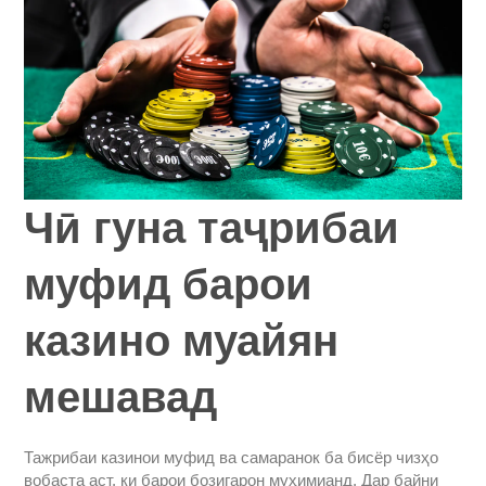
Чӣ гуна таҷрибаи
муфид барои
казино муайян
мешавад
Тажрибаи казинои муфид ва самаранок ба бисёр чизҳо
вобаста аст, ки барои бозигарон муҳимианд. Дар байни