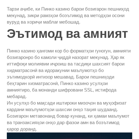
Тарзи аҷибе, ки Пинко казино барои бозигарон пешниҳод
мекунад, зикри рамзҳои боэътимод ва методҳои осони
вуруд ва хориҷи маблағ мебошад.
Эътимод ва амният
Пинко казино ҳангоми кор бо форматҳои гуногун, амнияти
бозигаронро бо камоли ҷиддӣ назорат мекунад. Ҳар як
иттифоқи молиявии иҷроиш ва тасдиқи шахсият барои
хидматрасонӣ ва идоракунии маълумотҳо бо
эътимодкорӣ интизор мешавад. Барои пешниҳоди
беҳтарин хизматрасонӣ, Пинко казино усулҳои
амниятиро, ба монанди шифровани SSL, истифода
мебарад.
Ин усулҳо бо мақсади иштироки мизоҷон ва муҳофизат
кардани маълумотҳои шахсии онҳо таҳия шудаанд.
Бозигарон метавонанд бовар кунанд, ки ҳамаи маълумот
ва транзаксияҳои онҳо дар фазои амн ва боэътимод
қарор доранд.