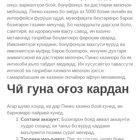
онҳо, вариантҳои бозӣ, бонуфонҳо, ва дастгирии мизоҷон
мебошад. Пинко казино бо зиёда аз 5000 бозии онлайн ва
интерфейси фурӯши оддӣ, мувофиқати беҳтаринро барои
бозигарон таъмин мекунад. Бо назардошти дарсҳои боло,
самтгирӣ, ва идоракунии вақту савод, ин казино
метавонад таҷрибаи беҳамтоеро фароҳам оварад.
Имкониятҳои кукидани, бонуфонҳои махсуси вуруд ва
имкониятҳои муфид барои бозигарон, инчунин духтари
аниматсионӣ ва дастгирии мизоҷон, Пинко казиноро ба як
интихоби аъло табдил медиҳад. Ин хусусиятҳо тавассути
интихоб ва таҷрибаи хизмати мизоҷон ҳисси
самарабахшии ин казинои онлайнро афзун менамоянд.
Чӣ гуна оғоз кардан
Агар шумо хоҳед, ки дар Пинко казино бозӣ кунед, ин
барномаро пайравӣ кунед.
Сохтани аккаунт:
Бозигарон бояд аввал аккаунти
худро созанд, ки танҳо бо вуруд кардани
маълумоти лозима сурат мегирад.
Тасдиқи маълумот:
Пас аз сохтан, шумо бояд