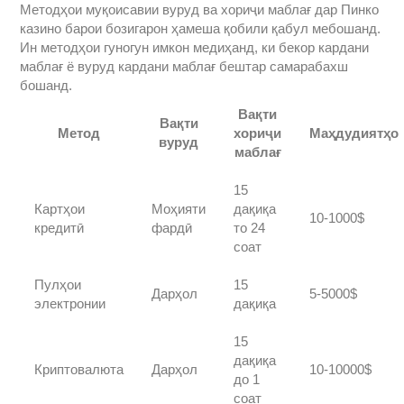
Методҳои муқоисавии вуруд ва хориҷи маблағ дар Пинко
казино барои бозигарон ҳамеша қобили қабул мебошанд.
Ин методҳои гуногун имкон медиҳанд, ки бекор кардани
маблағ ё вуруд кардани маблағ бештар самарабахш
бошанд.
Вақти
Вақти
Метод
хориҷи
Маҳдудиятҳо
вуруд
маблағ
15
Картҳои
Моҳияти
дақиқа
10-1000$
кредитӣ
фардӣ
то 24
соат
Пулҳои
15
Дарҳол
5-5000$
электронии
дақиқа
15
дақиқа
Криптовалюта
Дарҳол
10-10000$
до 1
соат