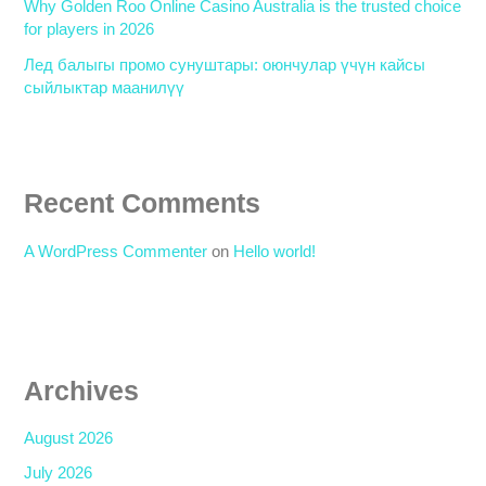
Why Golden Roo Online Casino Australia is the trusted choice
for players in 2026
Лед балыгы промо сунуштары: оюнчулар үчүн кайсы
сыйлыктар маанилүү
Recent Comments
A WordPress Commenter
on
Hello world!
Archives
August 2026
July 2026