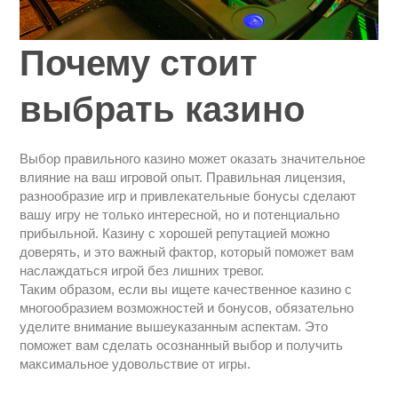
Почему стоит
выбрать казино
Выбор правильного казино может оказать значительное
влияние на ваш игровой опыт. Правильная лицензия,
разнообразие игр и привлекательные бонусы сделают
вашу игру не только интересной, но и потенциально
прибыльной. Казину с хорошей репутацией можно
доверять, и это важный фактор, который поможет вам
наслаждаться игрой без лишних тревог.
Таким образом, если вы ищете качественное казино с
многообразием возможностей и бонусов, обязательно
уделите внимание вышеуказанным аспектам. Это
поможет вам сделать осознанный выбор и получить
максимальное удовольствие от игры.