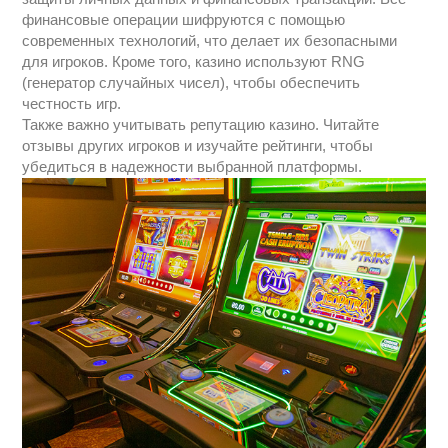
финансовые операции шифруются с помощью
современных технологий, что делает их безопасными
для игроков. Кроме того, казино используют RNG
(генератор случайных чисел), чтобы обеспечить
честность игр.
Также важно учитывать репутацию казино. Читайте
отзывы других игроков и изучайте рейтинги, чтобы
убедиться в надежности выбранной платформы.