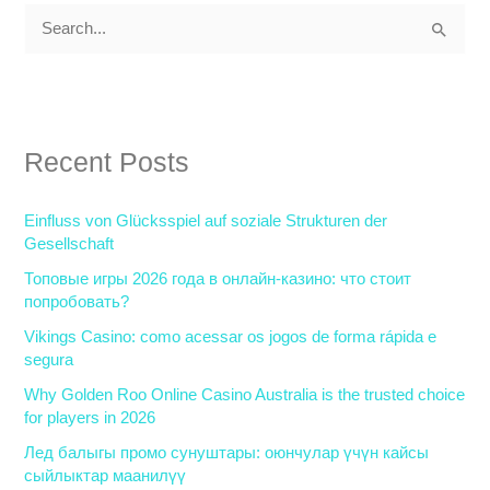
S
e
a
r
Recent Posts
c
h
Einfluss von Glücksspiel auf soziale Strukturen der
f
Gesellschaft
o
Топовые игры 2026 года в онлайн-казино: что стоит
r
попробовать?
:
Vikings Casino: como acessar os jogos de forma rápida e
segura
Why Golden Roo Online Casino Australia is the trusted choice
for players in 2026
Лед балыгы промо сунуштары: оюнчулар үчүн кайсы
сыйлыктар маанилүү