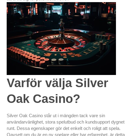
Varför välja Silver
Oak Casino?
Silver Oak Casino står ut i mängden tack vare sin
användarvänlighet, stora spelutbud och kundsupport dygnet
runt. Dessa egenskaper gör det enkelt och roligt att spela.
Oavsett om du är en ny spelare eller har erfarenhet, är detta