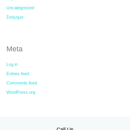
Uncategorized
Στοίχημα
Meta
Log in
Entries feed
Comments feed
WordPress.org
Call Us