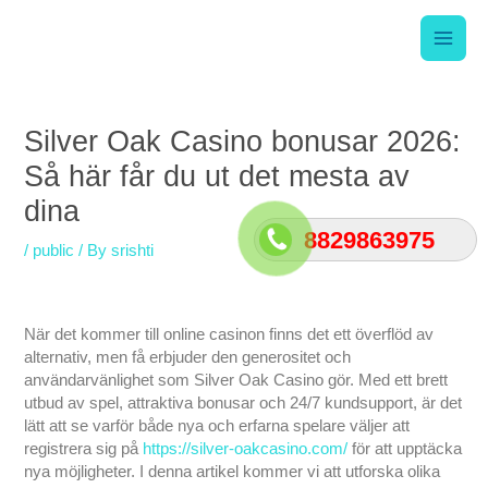
Skip
Main
to
content
Men
Post
navigation
Silver Oak Casino bonusar 2026:
Så här får du ut det mesta av
dina
8829863975
/
public
/ By
srishti
När det kommer till online casinon finns det ett överflöd av
alternativ, men få erbjuder den generositet och
användarvänlighet som Silver Oak Casino gör. Med ett brett
utbud av spel, attraktiva bonusar och 24/7 kundsupport, är det
lätt att se varför både nya och erfarna spelare väljer att
registrera sig på
https://silver-oakcasino.com/
för att upptäcka
nya möjligheter. I denna artikel kommer vi att utforska olika