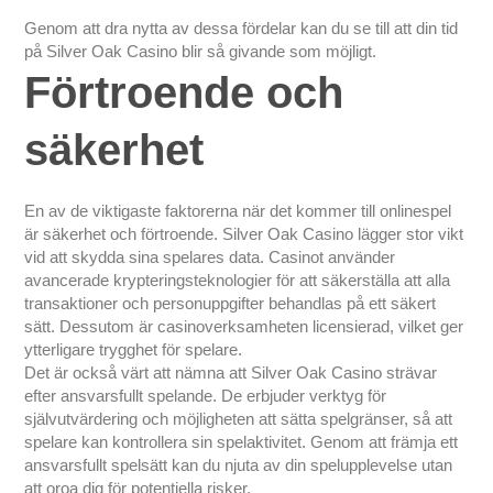
Genom att dra nytta av dessa fördelar kan du se till att din tid
på Silver Oak Casino blir så givande som möjligt.
Förtroende och
säkerhet
En av de viktigaste faktorerna när det kommer till onlinespel
är säkerhet och förtroende. Silver Oak Casino lägger stor vikt
vid att skydda sina spelares data. Casinot använder
avancerade krypteringsteknologier för att säkerställa att alla
transaktioner och personuppgifter behandlas på ett säkert
sätt. Dessutom är casinoverksamheten licensierad, vilket ger
ytterligare trygghet för spelare.
Det är också värt att nämna att Silver Oak Casino strävar
efter ansvarsfullt spelande. De erbjuder verktyg för
självutvärdering och möjligheten att sätta spelgränser, så att
spelare kan kontrollera sin spelaktivitet. Genom att främja ett
ansvarsfullt spelsätt kan du njuta av din spelupplevelse utan
att oroa dig för potentiella risker.