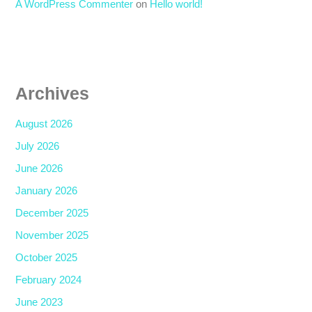
A WordPress Commenter
on
Hello world!
Archives
August 2026
July 2026
June 2026
January 2026
December 2025
November 2025
October 2025
February 2024
June 2023