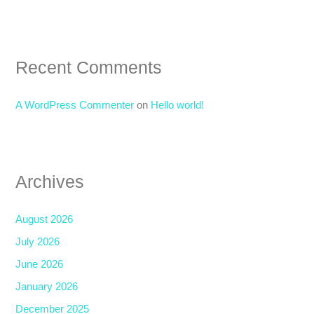
Recent Comments
A WordPress Commenter
on
Hello world!
Archives
August 2026
July 2026
June 2026
January 2026
December 2025