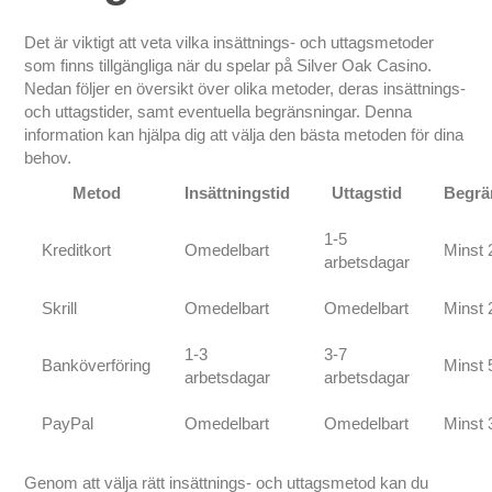
Det är viktigt att veta vilka insättnings- och uttagsmetoder
som finns tillgängliga när du spelar på Silver Oak Casino.
Nedan följer en översikt över olika metoder, deras insättnings-
och uttagstider, samt eventuella begränsningar. Denna
information kan hjälpa dig att välja den bästa metoden för dina
behov.
Metod
Insättningstid
Uttagstid
Begrä
1-5
Kreditkort
Omedelbart
Minst 
arbetsdagar
Skrill
Omedelbart
Omedelbart
Minst 
1-3
3-7
Banköverföring
Minst 
arbetsdagar
arbetsdagar
PayPal
Omedelbart
Omedelbart
Minst 
Genom att välja rätt insättnings- och uttagsmetod kan du