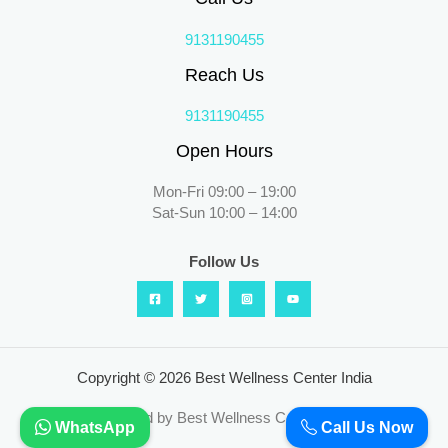
9131190455
Reach Us
9131190455
Open Hours
Mon-Fri 09:00 – 19:00
Sat-Sun 10:00 – 14:00
Follow Us
Copyright © 2026 Best Wellness Center India
Powered by Best Wellness Center India
WhatsApp
Call Us Now