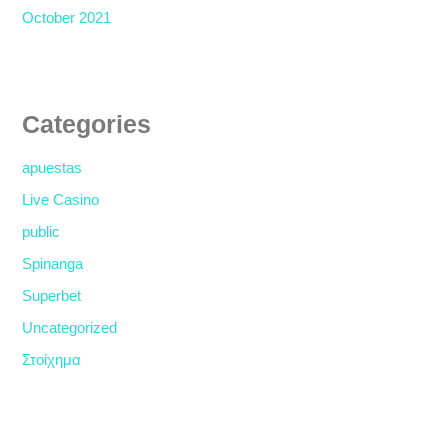
October 2021
Categories
apuestas
Live Casino
public
Spinanga
Superbet
Uncategorized
Στοίχημα