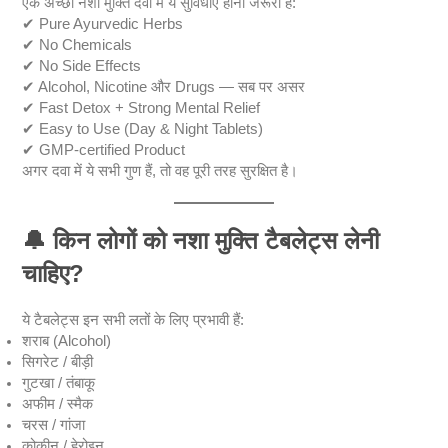
एक अच्छी नशा मुक्ति दवा में ये सुविधाएँ होनी जरूरी हैं:
✔ Pure Ayurvedic Herbs
✔ No Chemicals
✔ No Side Effects
✔ Alcohol, Nicotine और Drugs — सब पर असर
✔ Fast Detox + Strong Mental Relief
✔ Easy to Use (Day & Night Tablets)
✔ GMP-certified Product
अगर दवा में ये सभी गुण हैं, तो वह पूरी तरह सुरक्षित है।
🔔
किन लोगों को नशा मुक्ति टैबलेट्स लेनी
चाहिए?
ये टैबलेट्स इन सभी लतों के लिए प्रभावी हैं:
शराब (Alcohol)
सिगरेट / बीड़ी
गुटखा / तंबाकू
अफीम / स्मैक
चरस / गांजा
कोकीन / हेरोइन