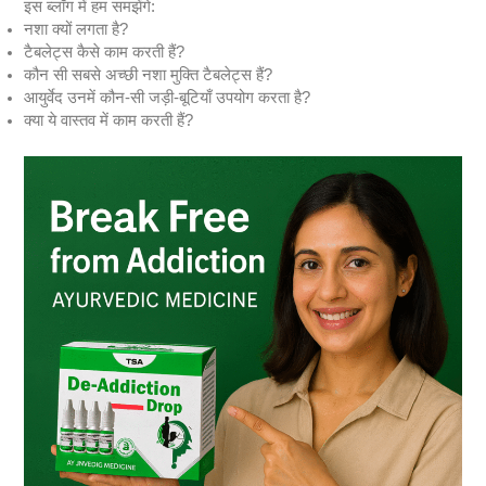
इस ब्लॉग में हम समझेंगे:
नशा क्यों लगता है?
टैबलेट्स कैसे काम करती हैं?
कौन सी सबसे अच्छी नशा मुक्ति टैबलेट्स हैं?
आयुर्वेद उनमें कौन-सी जड़ी-बूटियाँ उपयोग करता है?
क्या ये वास्तव में काम करती हैं?