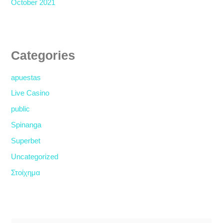
October 2021
Categories
apuestas
Live Casino
public
Spinanga
Superbet
Uncategorized
Στοίχημα