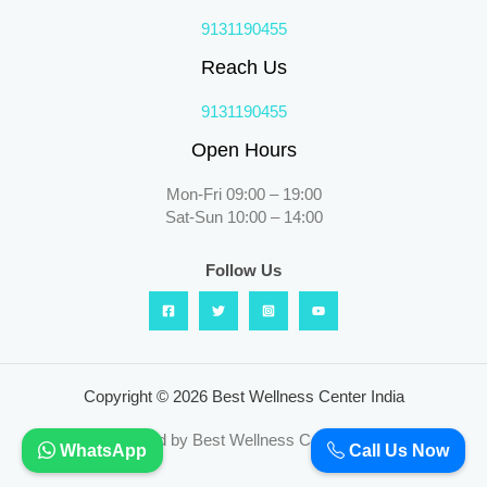
9131190455
Reach Us
9131190455
Open Hours
Mon-Fri 09:00 – 19:00
Sat-Sun 10:00 – 14:00
Follow Us
Copyright © 2026 Best Wellness Center India
Powered by Best Wellness Center India
WhatsApp
Call Us Now