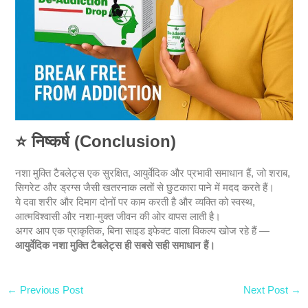
⭐
निष्कर्ष (Conclusion)
नशा मुक्ति टैबलेट्स एक सुरक्षित, आयुर्वेदिक और प्रभावी समाधान हैं, जो शराब,
सिगरेट और ड्रग्स जैसी खतरनाक लतों से छुटकारा पाने में मदद करते हैं।
ये दवा शरीर और दिमाग दोनों पर काम करती है और व्यक्ति को स्वस्थ,
आत्मविश्वासी और नशा-मुक्त जीवन की ओर वापस लाती है।
अगर आप एक प्राकृतिक, बिना साइड इफेक्ट वाला विकल्प खोज रहे हैं —
आयुर्वेदिक नशा मुक्ति टैबलेट्स ही सबसे सही समाधान हैं।
←
Previous Post
Next Post
→