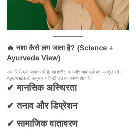
🔥
नशा कैसे लग जाता है? (Science +
Ayurveda View)
नशा सिर्फ एक आदत नहीं है, यह शरीर, मन और भावनाओं का असंतुलन है।
Ayurveda के अनुसार नशे की लत का कारण होता है:
✔ मानसिक अस्थिरता
✔ तनाव और डिप्रेशन
✔ सामाजिक वातावरण