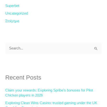
Superbet
Uncategorized
Στοίχημα
S
e
a
r
Recent Posts
c
h
Claim your rewards: Exploring Spribe’s bonuses for Pilot
f
Chicken players in 2026
o
Exploring Clean Wins Casino: trusted gaming under the UK
r