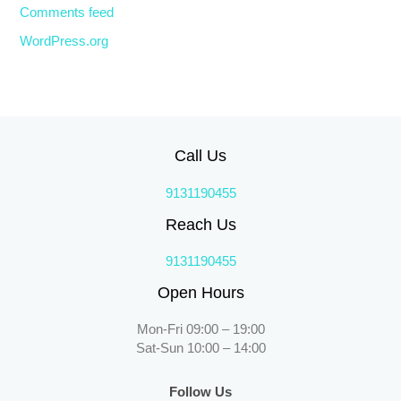
Comments feed
WordPress.org
Call Us
9131190455
Reach Us
9131190455
Open Hours
Mon-Fri 09:00 – 19:00
Sat-Sun 10:00 – 14:00
Follow Us