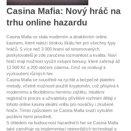
Casina Mafia: Nový hráč na
trhu online hazardu
Casina Mafia se stala moderním a atraktivním online
kasinem, které nabízí širokou škálu her pro všechny typy
hráčů. S více než 3 000 hrami od renomovaných
poskytovatelů je zde zaručena rozmanitost a kvalita. Noví
hráči mají možnost využít vstupní bonusy, které zahrnují až
12 500 Kč a 200 otočení zdarma, čímž se motivují k
vyzkoušení různých her.
Casina Mafia se soustředí na rychlé a bezpečné platební
metody, včetně možnosti použití kryptoměn, což přispívá k
modernímu a flexibilnímu hernímu zážitku. Intuitivní
registrační proces a uživatelsky přívětivé rozhraní dělají z
tohoto online kasina ideální volbu pro nováčky i zkušené
hráče. Tímto způsobem se Casina Mafia snaží vytvářet
pozitivní herní prostředí.
S ohledem na budoucnost hazardních her se Casina Mafia
také zaměřuje na implementaci nejnovějších technologií a