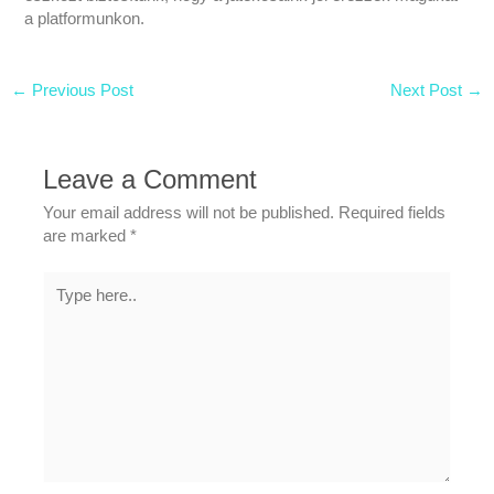
a platformunkon.
←
Previous Post
Next Post
→
Leave a Comment
Your email address will not be published.
Required fields
are marked
*
Type
here..