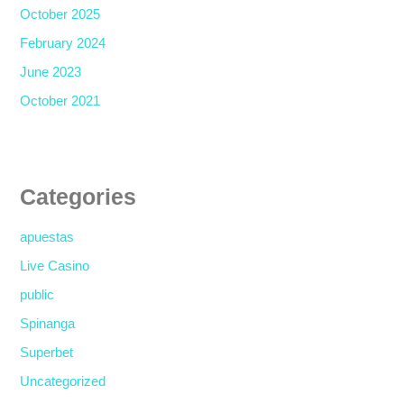
October 2025
February 2024
June 2023
October 2021
Categories
apuestas
Live Casino
public
Spinanga
Superbet
Uncategorized