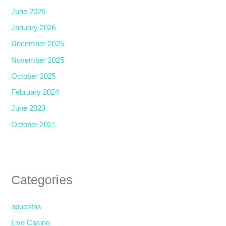
June 2026
January 2026
December 2025
November 2025
October 2025
February 2024
June 2023
October 2021
Categories
apuestas
Live Casino