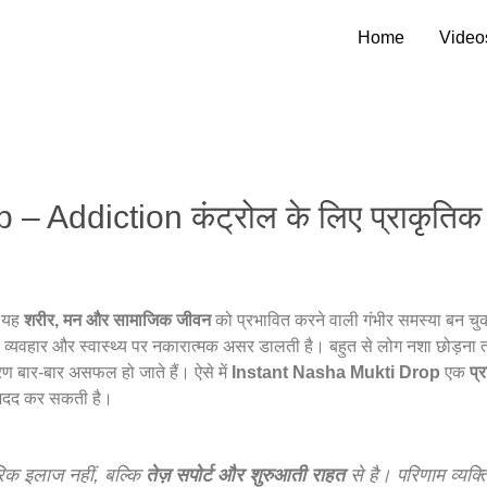
Home
Video
 Addiction कंट्रोल के लिए प्राकृतिक ह
ि यह
शरीर, मन और सामाजिक जीवन
को प्रभावित करने वाली गंभीर समस्या बन चुक
च, व्यवहार और स्वास्थ्य पर नकारात्मक असर डालती है। बहुत से लोग नशा छोड़ना त
ण बार-बार असफल हो जाते हैं। ऐसे में
Instant Nasha Mukti Drop
एक
प्
ं मदद कर सकती है।
रिक इलाज नहीं, बल्कि
तेज़ सपोर्ट और शुरुआती राहत
से है। परिणाम व्यक