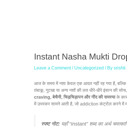
Skip
to
content
Post
navigation
Instant Nasha Mukti Drop –
Leave a Comment
/
Uncategorized
/ By
srishti
आज के समय में नशा केवल एक आदत नहीं रह गया है, बल्क
तंबाकू, गुटखा या अन्य नशों की लत धीरे-धीरे इंसान की सो
craving, बेचैनी, चिड़चिड़ापन और नींद की समस्या
के कार
में उभरकर सामने आती है, जो addiction कंट्रोल करने मे
स्पष्ट नोट:
यहाँ “Instant” शब्द का अर्थ चमत्का