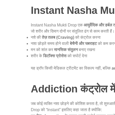
Instant Nasha Mukt
Instant Nasha Mukti Drop एक
आयुर्वेदिक और हर्बल 
जो शरीर और दिमाग दोनों पर संतुलित ढंग से काम करती हैं। इ
नशे की
तेज़ तलब (Craving)
को कंट्रोल करना
नशा छोड़ते समय होने वाली
बेचैनी और घबराहट
को कम कर
मन को शांत कर
मानसिक संतुलन
बनाए रखना
शरीर के
डिटॉक्स प्रोसेस
को सपोर्ट देना
यह ड्रॉप किसी मेडिकल ट्रीटमेंट का विकल्प नहीं, बल्कि
ad
Addiction कंट्रोल में 
जब कोई व्यक्ति नशा छोड़ने की कोशिश करता है, तो शुरुआ
Drop को “Instant” इसलिए कहा जाता है क्योंकि: