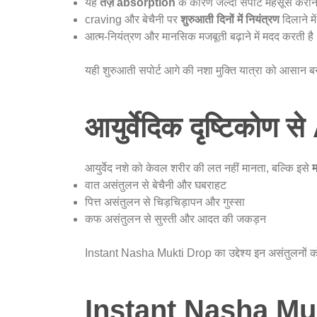
यह
तेज़ absorption
के कारण जल्दी सपोर्ट महसूस कराने
craving और बेचैनी पर
शुरुआती दिनों में नियंत्रण
दिलाने मे
आत्म-नियंत्रण और मानसिक मजबूती बढ़ाने में मदद करती है
यही शुरुआती सपोर्ट आगे की नशा मुक्ति यात्रा को आसान बन
आयुर्वेदिक दृष्टिकोण 
आयुर्वेद नशे को केवल शरीर की लत नहीं मानता, बल्कि इसे
म
वात असंतुलन से बेचैनी और घबराहट
पित्त असंतुलन से चिड़चिड़ापन और गुस्सा
कफ असंतुलन से सुस्ती और आदत की जकड़न
Instant Nasha Mukti Drop का उद्देश्य इन असंतुलनों को
Instant Nasha Mukt