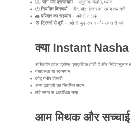
🚶‍♂️
योग और प्राणायाम
– अनुलोम-विलोम, ध्यान
🕒
नियमित दिनचर्या
– नींद और भोजन का समय तय करें
👥
परिवार का सहयोग
– अकेले न लड़ें
🚫
ट्रिगर्स से दूरी
– नशे से जुड़े स्थान और संगत से बचें
क्या Instant Nasha 
अधिकांश हर्बल ड्रॉप्स प्राकृतिक होती हैं और निर्देशानुसार ल
गर्भावस्था या स्तनपान
कोई गंभीर बीमारी
अन्य दवाइयों का नियमित सेवन
लंबे समय से अत्यधिक नशा
आम मिथक और सच्चाई