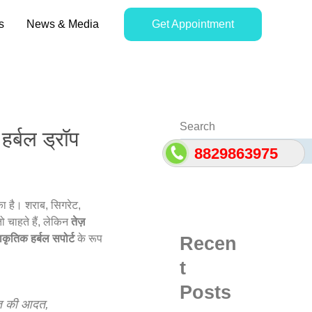
s
News & Media
Get Appointment
Search
र्बल ड्रॉप
8829863975
ा है। शराब, सिगरेट,
ो चाहते हैं, लेकिन
तेज़
राकृतिक हर्बल सपोर्ट
के रूप
Recen
t
Posts
्ति की आदत,