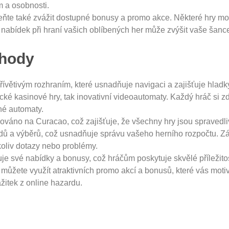
m a osobnosti.
eňte také zvážit dostupné bonusy a promo akce. Některé hry mo
to nabídek při hraní vašich oblíbených her může zvýšit vaše šanc
ýhody
ívětivým rozhraním, které usnadňuje navigaci a zajišťuje hladký
sické kasinové hry, tak inovativní videoautomaty. Každý hráč si z
vné automaty.
ováno na Curacao, což zajišťuje, že všechny hry jsou spravedli
dů a výběrů, což usnadňuje správu vašeho herního rozpočtu. Zá
koliv dotazy nebo problémy.
je své nabídky a bonusy, což hráčům poskytuje skvělé příležitost
e, můžete využít atraktivních promo akcí a bonusů, které vás motiv
ážitek z online hazardu.