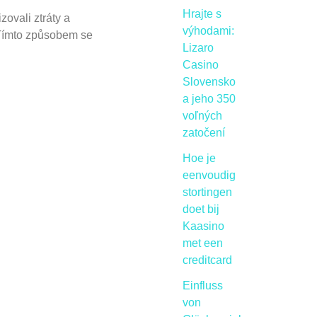
Hrajte s
zovali ztráty a
výhodami:
. Tímto způsobem se
Lizaro
Casino
Slovensko
a jeho 350
voľných
zatočení
Hoe je
eenvoudig
stortingen
doet bij
Kaasino
met een
creditcard
Einfluss
von