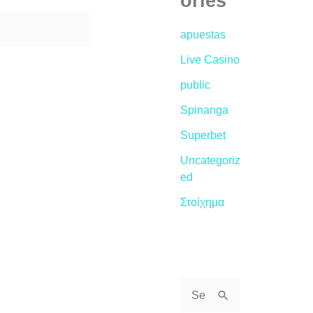
ories
apuestas
Live Casino
public
Spinanga
Superbet
Uncategoriz
ed
Στοίχημα
S