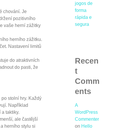
jogos de
forma
é chování. Je
rápida e
držení pozitivního
segura
se vaše herní zážitky
ního herního zážitku.
čet. Nastavení limitů
Recen
tuje do atraktivních
adnout do pasti, že
t
Comm
ents
 po stolní hry. Každý
vují. Například
A
a taktiky.
WordPress
 menší, ale častější
Commenter
a herního stylu si
on
Hello