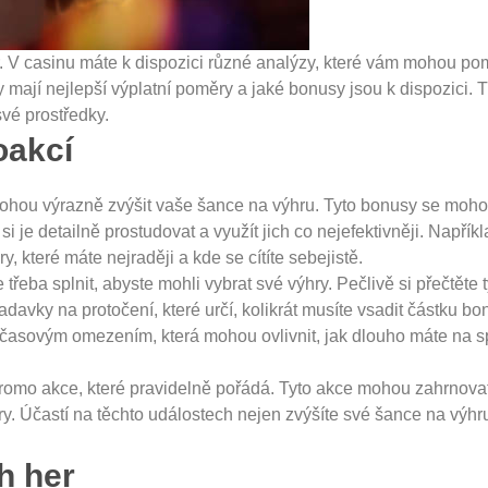
er. V casinu máte k dispozici různé analýzy, které vám mohou pomo
y mají nejlepší výplatní poměry a jaké bonusy jsou k dispozici.
své prostředky.
oakcí
ohou výrazně zvýšit vaše šance na výhru. Tyto bonusy se mohou 
 je detailně prostudovat a využít jich co nejefektivněji. Napřík
y, které máte nejraději a kde se cítíte sebejistě.
třeba splnit, abyste mohli vybrat své výhry. Pečlivě si přečtěte
adavky na protočení, které určí, kolikrát musíte vsadit částku bo
 časovým omezením, která mohou ovlivnit, jak dlouho máte na s
romo akce, které pravidelně pořádá. Tyto akce mohou zahrnovat
ry. Účastí na těchto událostech nejen zvýšíte své šance na výhru,
h her