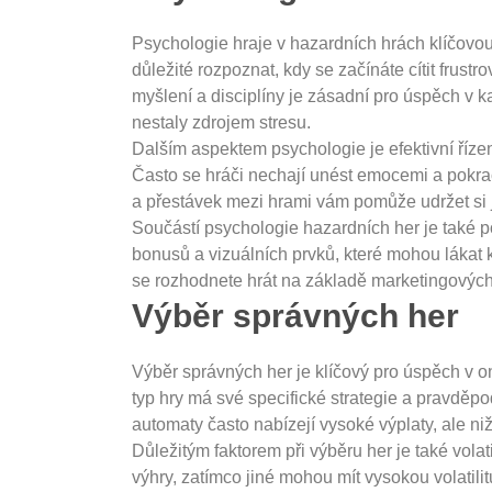
Psychologie hraje v hazardních hrách klíčovou
důležité rozpoznat, kdy se začínáte cítit frus
myšlení a disciplíny je zásadní pro úspěch v kas
nestaly zdrojem stresu.
Dalším aspektem psychologie je efektivní řízení
Často se hráči nechají unést emocemi a pokraču
a přestávek mezi hrami vám pomůže udržet si 
Součástí psychologie hazardních her je také po
bonusů a vizuálních prvků, které mohou lákat k
se rozhodnete hrát na základě marketingových 
Výběr správných her
Výběr správných her je klíčový pro úspěch v on
typ hry má své specifické strategie a pravděpod
automaty často nabízejí vysoké výplaty, ale niž
Důležitým faktorem při výběru her je také volati
výhry, zatímco jiné mohou mít vysokou volatilit