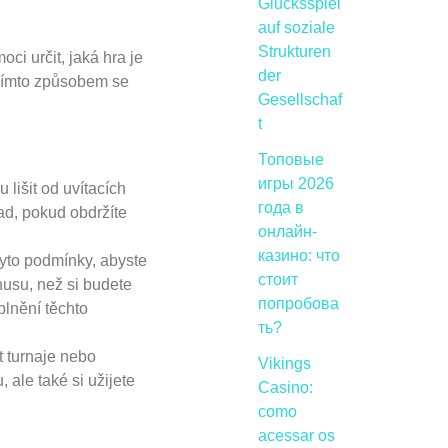
Glücksspiel
auf soziale
Strukturen
ci určit, jaká hra je
der
 Tímto způsobem se
Gesellschaf
t
Топовые
игры 2026
lišit od uvítacích
года в
lad, pokud obdržíte
онлайн-
казино: что
 tyto podmínky, abyste
стоит
nusu, než si budete
попробова
plnění těchto
ть?
 turnaje nebo
Vikings
 ale také si užijete
Casino:
como
acessar os