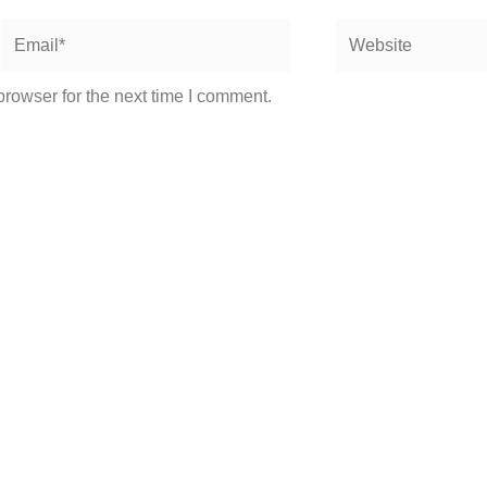
Email*
Website
rowser for the next time I comment.