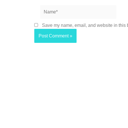
Name*
Save my name, email, and website in this b