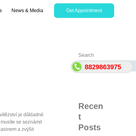
s
News & Media
Get Appointment
Search
8829863975
Recen
vítězství je důkladné
t
 musíte se seznámit
Posts
kasinem a zvýšit