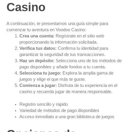
Casino
A continuación, te presentamos una guía simple para
comenzar tu aventura en Voodoo Casino:
Crea una cuenta:
Regístrate en el sitio web
proporcionando la información solicitada.
Verifica tus datos:
Confirma tu identidad para
garantizar la seguridad de tus transacciones.
Haz un depósito:
Selecciona uno de los métodos de
pago disponibles y añade fondos a tu cuenta.
Selecciona tu juego:
Explora la amplia gama de
juegos y elige el que más te guste.
Comienza a jugar:
Disfruta de tu experiencia en el
casino y recuerda jugar de manera responsable.
Registro sencillo y rápido
Variedad de métodos de pago disponibles
Acceso inmediato a una gran biblioteca de juegos