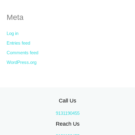
Meta
Log in
Entries feed
Comments feed
WordPress.org
Call Us
9131190455
Reach Us