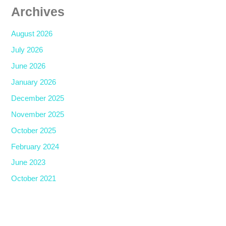
Archives
August 2026
July 2026
June 2026
January 2026
December 2025
November 2025
October 2025
February 2024
June 2023
October 2021