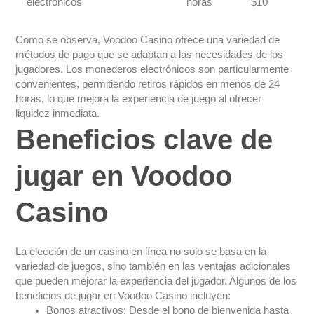
electrónicos
horas
$10
Como se observa, Voodoo Casino ofrece una variedad de
métodos de pago que se adaptan a las necesidades de los
jugadores. Los monederos electrónicos son particularmente
convenientes, permitiendo retiros rápidos en menos de 24
horas, lo que mejora la experiencia de juego al ofrecer
liquidez inmediata.
Beneficios clave de
jugar en Voodoo
Casino
La elección de un casino en línea no solo se basa en la
variedad de juegos, sino también en las ventajas adicionales
que pueden mejorar la experiencia del jugador. Algunos de los
beneficios de jugar en Voodoo Casino incluyen:
Bonos atractivos: Desde el bono de bienvenida hasta