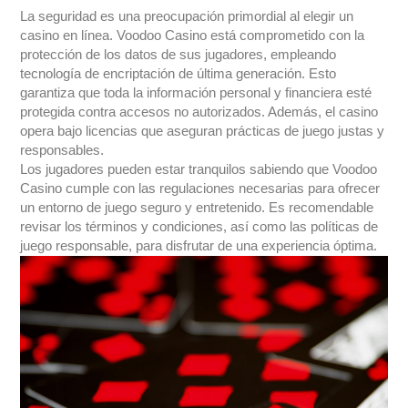
La seguridad es una preocupación primordial al elegir un
casino en línea. Voodoo Casino está comprometido con la
protección de los datos de sus jugadores, empleando
tecnología de encriptación de última generación. Esto
garantiza que toda la información personal y financiera esté
protegida contra accesos no autorizados. Además, el casino
opera bajo licencias que aseguran prácticas de juego justas y
responsables.
Los jugadores pueden estar tranquilos sabiendo que Voodoo
Casino cumple con las regulaciones necesarias para ofrecer
un entorno de juego seguro y entretenido. Es recomendable
revisar los términos y condiciones, así como las políticas de
juego responsable, para disfrutar de una experiencia óptima.