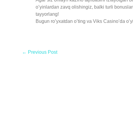
o’yinlardan zavq olishingiz, balki turli bonusl
tayyorlang!
Bugun ro’yxatdan o’ting va Viks Casino’da o’yi
←
Previous Post