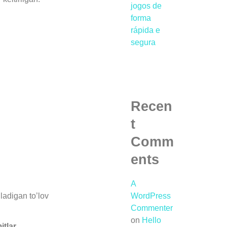
jogos de
forma
rápida e
segura
Recen
t
Comm
ents
A
iladigan to’lov
WordPress
Commenter
on
Hello
itlar