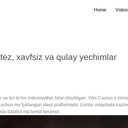
Home
Video
 tez, xavfsiz va qulay yechimlar
 va tez to’lov imkoniyatlari bilan boyitilgan. Viks Casino o’zini
hilar uchun mo’ljallangan ideal platformadir. Ushbu maqolada kazi
qida batafsil ma’lumot beramiz.