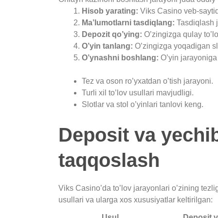
Hisob yarating:
Viks Casino veb-saytida
Ma’lumotlarni tasdiqlang:
Tasdiqlash j
Depozit qo’ying:
O’zingizga qulay to’lo
O’yin tanlang:
O’zingizga yoqadigan slot
O’ynashni boshlang:
O’yin jarayoniga k
Tez va oson ro’yxatdan o’tish jarayoni.
Turli xil to’lov usullari mavjudligi.
Slotlar va stol o’yinlari tanlovi keng.
Deposit va yechib
taqqoslash
Viks Casino’da to’lov jarayonlari o’zining tezligi
usullari va ularga xos xususiyatlar keltirilgan:
Usul
Deposit v