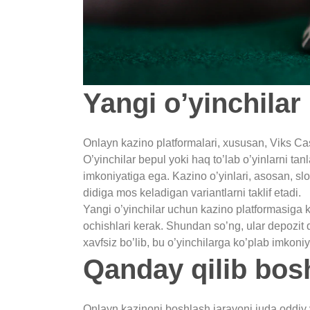
Yangi o’yinchilar
Onlayn kazino platformalari, xususan, Viks Casino
O’yinchilar bepul yoki haq to’lab o’yinlarni t
imkoniyatiga ega. Kazino o’yinlari, asosan, slotla
didiga mos keladigan variantlarni taklif etadi.
Yangi o’yinchilar uchun kazino platformasiga kir
ochishlari kerak. Shundan so’ng, ular depozit q
xavfsiz bo’lib, bu o’yinchilarga ko’plab imkoniy
Qanday qilib bos
Onlayn kazinoni boshlash jarayoni juda oddiy v