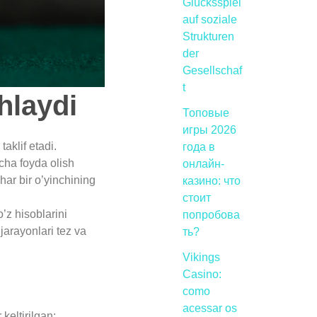
Glücksspiel
auf soziale
Strukturen
der
Gesellschaf
t
hlaydi
Топовые
игры 2026
taklif etadi.
года в
mcha foyda olish
онлайн-
 har bir o’yinchining
казино: что
стоит
’z hisoblarini
попробова
jarayonlari tez va
ть?
Vikings
Casino:
como
acessar os
keltirilgan: