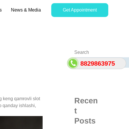
s
News & Media
Get Appointment
Search
8829863975
ng keng qamrovli slot
Recen
no qanday ishlashi,
t
Posts