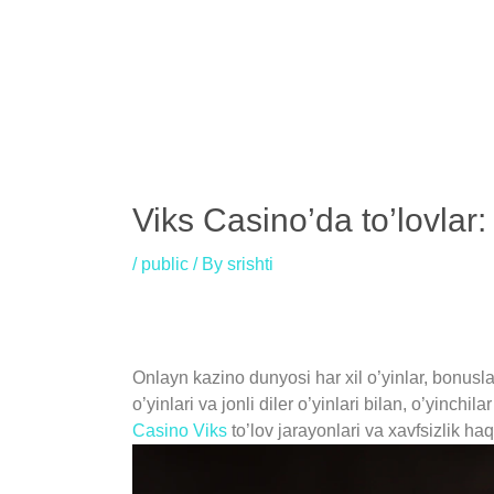
Skip
to
content
Post
navigation
Viks Casino’da to’lovlar:
/
public
/ By
srishti
Onlayn kazino dunyosi har xil o’yinlar, bonuslar
o’yinlari va jonli diler o’yinlari bilan, o’yinc
Casino Viks
to’lov jarayonlari va xavfsizlik ha