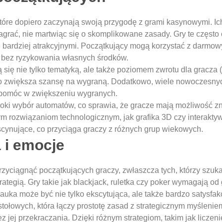
tóre dopiero zaczynają swoją przygodę z grami kasynowymi. Ich
agrać, nie martwiąc się o skomplikowane zasady. Gry te często
ze bardziej atrakcyjnymi. Początkujący mogą korzystać z darmow
 bez ryzykowania własnych środków.
 się nie tylko tematyką, ale także poziomem zwrotu dla gracza
co zwiększa szansę na wygraną. Dodatkowo, wiele nowoczesny
gą pomóc w zwiększeniu wygranych.
roki wybór automatów, co sprawia, że gracze mają możliwość zna
m rozwiązaniom technologicznym, jak grafika 3D czy interaktyw
ascynujące, co przyciąga graczy z różnych grup wiekowych.
a i emocje
rzyciągnąć początkujących graczy, zwłaszcza tych, którzy szukaj
rategią. Gry takie jak blackjack, ruletka czy poker wymagają od
auka może być nie tylko ekscytująca, ale także bardzo satysfak
 stołowych, która łączy prostotę zasad z strategicznym myśleni
z jej przekraczania. Dzięki różnym strategiom, takim jak liczen