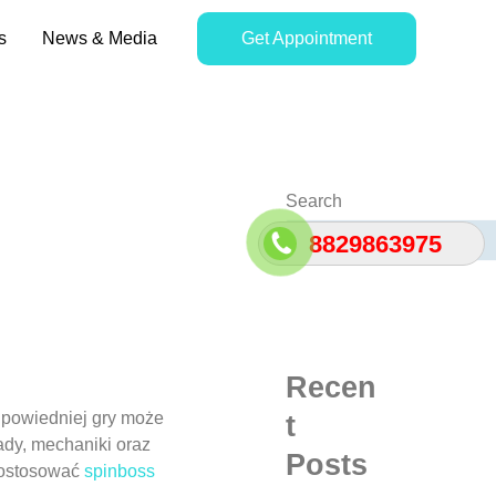
s
News & Media
Get Appointment
Search
8829863975
Recen
dpowiedniej gry może
t
ady, mechaniki oraz
Posts
 dostosować
spinboss