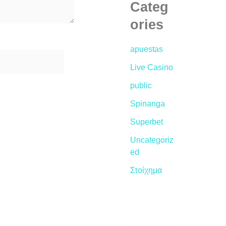
Categ
ories
apuestas
Live Casino
public
Spinanga
Superbet
Uncategoriz
ed
Στοίχημα