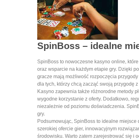
SpinBoss – idealne mi
SpinBoss to nowoczesne kasyno online, które 
oraz wsparcie na każdym etapie gry. Dzięki 
gracze mają możliwość rozpoczęcia przygody
dla tych, którzy chcą zacząć swoją przygodę 
Kasyno zapewnia także różnorodne metody pła
wygodne korzystanie z oferty. Dodatkowo, regul
niezależnie od poziomu doświadczenia. SpinBo
gry.
Podsumowując, SpinBoss to idealne miejsce d
szerokiej ofercie gier, innowacyjnym rozwią
środowisku. Warto zatem zarejestrować się i o