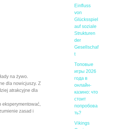
Einfluss
von
Glücksspiel
auf soziale
Strukturen
der
Gesellschaf
t
Топовые
игры 2026
kłady na żywo.
года в
ne dla nowicjuszy. Z
онлайн-
ziej atrakcyjne dla
казино: что
стоит
rto eksperymentować,
попробова
ozumienie zasad i
ть?
Vikings