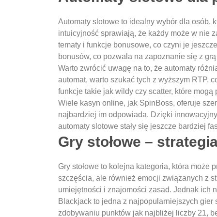
Automaty slotowe to idealny wybór dla osób, k
intuicyjność sprawiają, że każdy może w nie z
tematy i funkcje bonusowe, co czyni je jeszc
bonusów, co pozwala na zapoznanie się z grą
Warto zwrócić uwagę na to, że automaty różnią
automat, warto szukać tych z wyższym RTP, 
funkcje takie jak wildy czy scatter, które mo
Wiele kasyn online, jak SpinBoss, oferuje sze
najbardziej im odpowiada. Dzięki innowacyjny
automaty slotowe stały się jeszcze bardziej f
Gry stołowe – strategi
Gry stołowe to kolejna kategoria, która może p
szczęścia, ale również emocji związanych z st
umiejętności i znajomości zasad. Jednak ich n
Blackjack to jedna z najpopularniejszych gier
zdobywaniu punktów jak najbliżej liczby 21, be