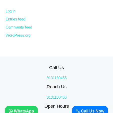
Log in
Entries feed
Comments feed
WordPress.org
Call Us
9131190455
Reach Us
9131190455
Open Hours
WhatsApp
Call Us Now