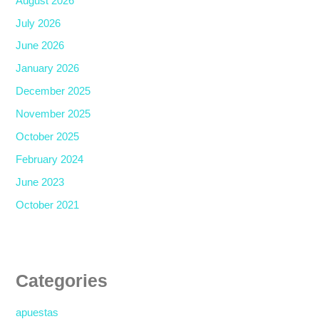
August 2026
July 2026
June 2026
January 2026
December 2025
November 2025
October 2025
February 2024
June 2023
October 2021
Categories
apuestas