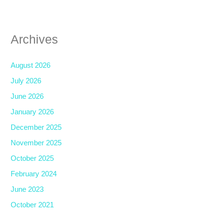
Archives
August 2026
July 2026
June 2026
January 2026
December 2025
November 2025
October 2025
February 2024
June 2023
October 2021