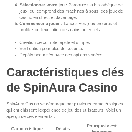
Sélectionner votre jeu :
Parcourez la bibliothèque de
jeux, qui comprend des machines à sous, des jeux de
casino en direct et davantage.
Commencer à jouer :
Lancez vos jeux préférés et
profitez de l’excitation des gains potentiels.
Création de compte rapide et simple.
Vérification pour plus de sécurité.
Dépôts sécurisés avec des options variées.
Caractéristiques clés
de SpinAura Casino
SpinAura Casino se démarque par plusieurs caractéristiques
qui enrichissent l’expérience de jeu des utilisateurs. Voici un
aperçu de ces éléments :
Pourquoi c’est
Caractéristique
Détails
important