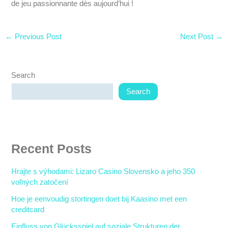
de jeu passionnante dès aujourd’hui !
←
Previous Post
Next Post
→
Search
Search
Recent Posts
Hrajte s výhodami: Lizaro Casino Slovensko a jeho 350
voľných zatočení
Hoe je eenvoudig stortingen doet bij Kaasino met een
creditcard
Einfluss von Glücksspiel auf soziale Strukturen der