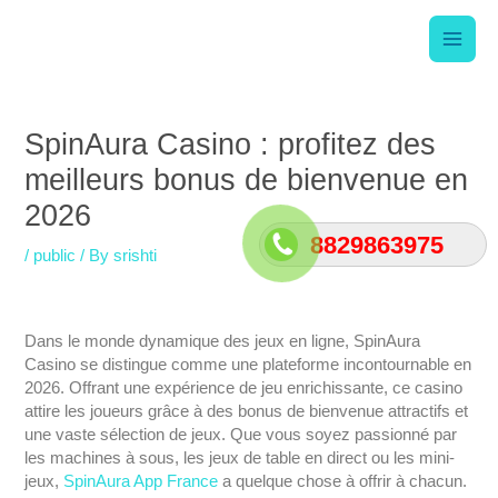
Skip
Main
to
content
Men
Post
navigation
SpinAura Casino : profitez des
meilleurs bonus de bienvenue en
2026
8829863975
/
public
/ By
srishti
Dans le monde dynamique des jeux en ligne, SpinAura
Casino se distingue comme une plateforme incontournable en
2026. Offrant une expérience de jeu enrichissante, ce casino
attire les joueurs grâce à des bonus de bienvenue attractifs et
une vaste sélection de jeux. Que vous soyez passionné par
les machines à sous, les jeux de table en direct ou les mini-
jeux,
SpinAura App France
a quelque chose à offrir à chacun.