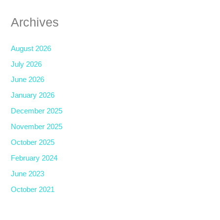
Archives
August 2026
July 2026
June 2026
January 2026
December 2025
November 2025
October 2025
February 2024
June 2023
October 2021