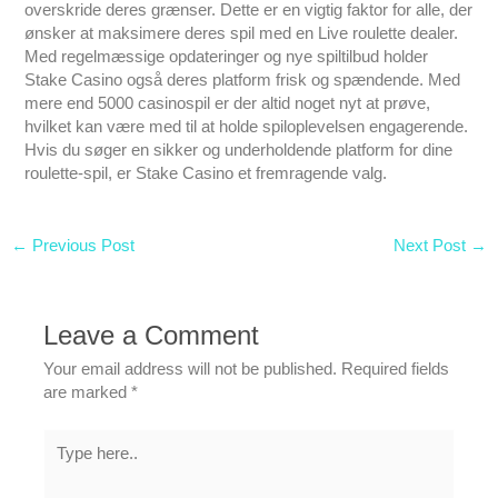
overskride deres grænser. Dette er en vigtig faktor for alle, der
ønsker at maksimere deres spil med en Live roulette dealer.
Med regelmæssige opdateringer og nye spiltilbud holder
Stake Casino også deres platform frisk og spændende. Med
mere end 5000 casinospil er der altid noget nyt at prøve,
hvilket kan være med til at holde spiloplevelsen engagerende.
Hvis du søger en sikker og underholdende platform for dine
roulette-spil, er Stake Casino et fremragende valg.
←
Previous Post
Next Post
→
Leave a Comment
Your email address will not be published.
Required fields
are marked
*
Type
here..