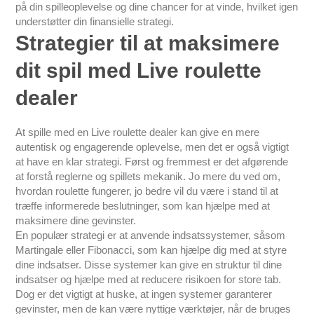
på din spilleoplevelse og dine chancer for at vinde, hvilket igen
understøtter din finansielle strategi.
Strategier til at maksimere
dit spil med Live roulette
dealer
At spille med en Live roulette dealer kan give en mere
autentisk og engagerende oplevelse, men det er også vigtigt
at have en klar strategi. Først og fremmest er det afgørende
at forstå reglerne og spillets mekanik. Jo mere du ved om,
hvordan roulette fungerer, jo bedre vil du være i stand til at
træffe informerede beslutninger, som kan hjælpe med at
maksimere dine gevinster.
En populær strategi er at anvende indsatssystemer, såsom
Martingale eller Fibonacci, som kan hjælpe dig med at styre
dine indsatser. Disse systemer kan give en struktur til dine
indsatser og hjælpe med at reducere risikoen for store tab.
Dog er det vigtigt at huske, at ingen systemer garanterer
gevinster, men de kan være nyttige værktøjer, når de bruges