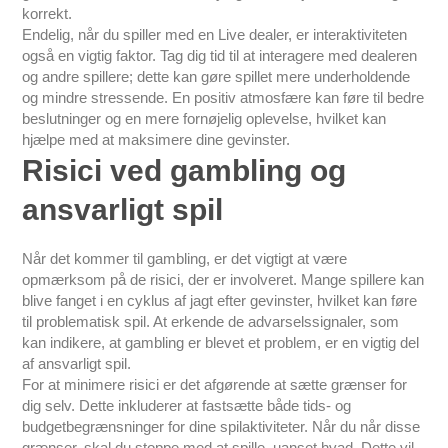
korrekt.
Endelig, når du spiller med en Live dealer, er interaktiviteten
også en vigtig faktor. Tag dig tid til at interagere med dealeren
og andre spillere; dette kan gøre spillet mere underholdende
og mindre stressende. En positiv atmosfære kan føre til bedre
beslutninger og en mere fornøjelig oplevelse, hvilket kan
hjælpe med at maksimere dine gevinster.
Risici ved gambling og
ansvarligt spil
Når det kommer til gambling, er det vigtigt at være
opmærksom på de risici, der er involveret. Mange spillere kan
blive fanget i en cyklus af jagt efter gevinster, hvilket kan føre
til problematisk spil. At erkende de advarselssignaler, som
kan indikere, at gambling er blevet et problem, er en vigtig del
af ansvarligt spil.
For at minimere risici er det afgørende at sætte grænser for
dig selv. Dette inkluderer at fastsætte både tids- og
budgetbegrænsninger for dine spilaktiviteter. Når du når disse