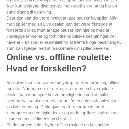
grænser, skal du stoppe med at spille, uanset hvad. Dette vil
ikke kun beskytte dine penge, men også sikre, at du har en
sund tilgang til gambling.
Desuden kan det være nyttigt at tage pauser fra spillet. Når
man spiller med en Live dealer, kan det være fristende at
fortsætte spillet, men at tage pauser kan hjælpe med at
klarlægge tankerne og forhindre impulsive beslutninger. At
have et klart sind er essentielt for at træffe kloge beslutninger,
som kan hjælpe med at maksimere din spilleoplevelse.
Online vs. offline roulette:
Hvad er forskellen?
Spiloplevelsen kan variere betydeligt mellem online og offline
roulette. Når man spiller online, især med en Live roulette
dealer, kan man nyde bekvemmeligheden ved at spille
hjemmefra, samtidig med at man får en autentisk oplevelse
via livestreaming. Dette giver spillere mulighed for at
interagere med en rigtig dealer og andre spillere, hvilket kan
tilføre en social dimension til spillet.
På den anden side tilbyder offline roulette en helt anden