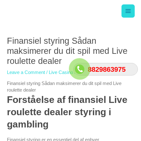
Skip
Main
to
content
Men
Post
navigation
Finansiel styring Sådan
maksimerer du dit spil med Live
roulette dealer
8829863975
Leave a Comment
/
Live Casino
/ By
srishti
Finansiel styring Sådan maksimerer du dit spil med Live
roulette dealer
Forståelse af finansiel Live
roulette dealer styring i
gambling
Finansiel styring er en essentiel del af enhver