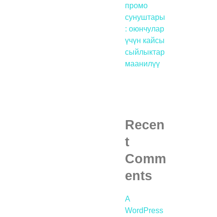
промо
сунуштары
: оюнчулар
үчүн кайсы
сыйлыктар
маанилүү
Recen
t
Comm
ents
A
WordPress