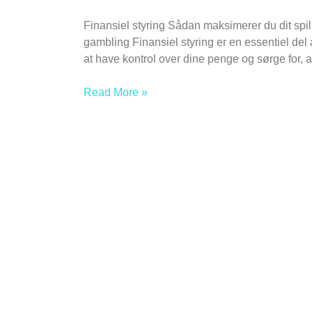
dit
Finansiel styring Sådan maksimerer du dit spil m
spil
gambling Finansiel styring er en essentiel del 
med
at have kontrol over dine penge og sørge for, 
Live
roulette
Read More »
dealer