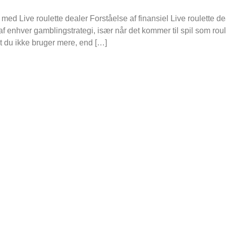
ed Live roulette dealer Forståelse af finansiel Live roulette dea
af enhver gamblingstrategi, især når det kommer til spil som rou
at du ikke bruger mere, end […]